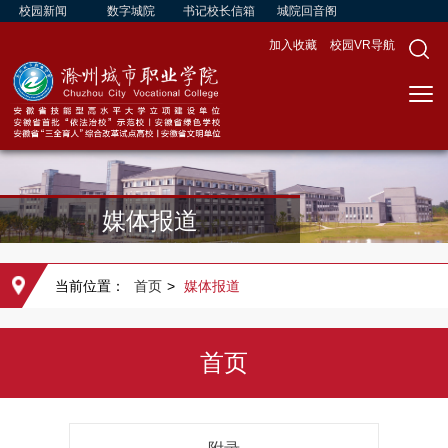
校园新闻
数字城院
书记校长信箱
城院回音阁
加入收藏
校园VR导航
媒体报道
当前位置：
首页
>
媒体报道
首页