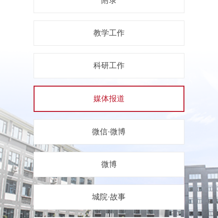
附录
教学工作
科研工作
媒体报道
微信·微博
微博
城院·故事