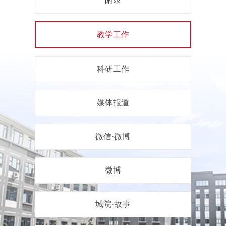
附录
教学工作
科研工作
媒体报道
微信·微博
微博
城院·故事