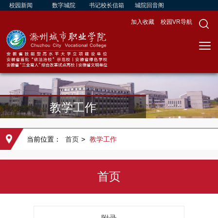
校园新闻
数字城院
书记校长信箱
城院回音阁
加入收藏
校园VR导航
教学工作
当前位置：
首页
>
教学工作
首页