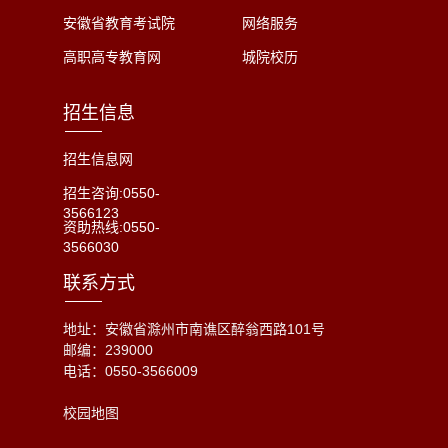
安徽省教育考试院
网络服务
采集
系统
高职高专教育网
城院校历
招生信息
招生信息网
招生咨询:0550-
3566123
资助热线:0550-
3566030
联系方式
地址：安徽省滁州市南谯区醉翁西路101号
邮编：239000
电话：
0550-3566009
校园地图