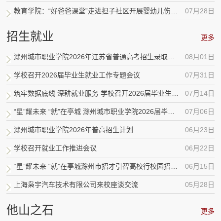
教育学院：“好爸爸课堂”走进担子社区开展婴幼儿伤害预防专题讲座
07月28日
招生就业
更多
滁州城市职业学院2026年江苏省普通高考招生录取名单
08月01日
学校召开2026届毕业生就业工作专题会议
07月31日
筑牢数据底线 深耕就业服务 学校召开2026届毕业生就业工作推进会
07月14日
“星”耀未来 “就”在亭城 滁州城市职业学院2026届毕业生双选会圆满落幕
07月06日
滁州城市职业学院2026年普高招生计划
06月23日
学校召开就业工作推进会议
06月22日
“星”耀未来 “就”在亭城滁州市招才引智高校行校园招聘会暨滁州城市职业学院2026...
06月15日
上海枭宇汽车技术有限公司来校座谈交流
05月28日
他山之石
更多