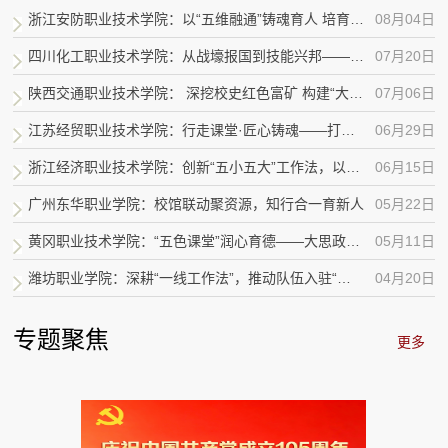
浙江安防职业技术学院：以“五维融通”铸魂育人 培育新时代安防工匠
08月04日
四川化工职业技术学院：从战壕报国到技能兴邦——依托本土护国资源的高职“行走思...
07月20日
陕西交通职业技术学院： 深挖校史红色富矿 构建“大思政”育人新矩阵
07月06日
江苏经贸职业技术学院：行走课堂·匠心铸魂——打造职业教育特色思政实践品牌
06月29日
浙江经济职业技术学院：创新“五小五大”工作法，以微治理撬动社区大育人
06月15日
广州东华职业学院：校馆联动聚资源，知行合一育新人
05月22日
黄冈职业技术学院：“五色课堂”润心育德——大思政视域下心理健康教育的创新实践
05月11日
潍坊职业学院：深耕“一线工作法”，推动队伍入驻“一站式”学生社区走深走实
04月20日
专题聚焦
更多