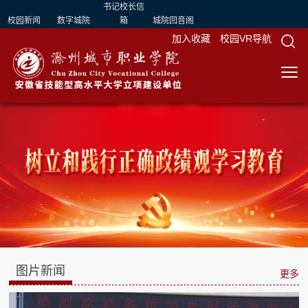
书记校长信
校园新闻
数字城院
箱
城院回音阁
加入收藏
校园VR导航
图片新闻
更多