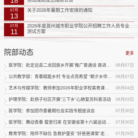
18
关于2026年暑期工作安排的通知
07月
13
2026年度滁州城市职业学院公开招聘工作人员专业
07月
11
测试方案
院部动态
更多
医学院：赴定远县二龙回族乡开展“推广普通话 奋进新征程”暑期社会实践
08月07日
公共教学部：青春赋能乡村 专业点亮希望 “朝夕乡伴 助农振兴”实践团赴章广镇开展...
08月07日
艺术与传媒学院：教师参加2026年职业学校美育课程集体备课活动
08月04日
护理学院：赴扬子社区开展“三下乡”心肺复苏科普活动
08月03日
医学院：参加团市委暑期社会实践专题座谈会
07月30日
医学院：舞动青春 载誉归来 在安徽省第十六届运动会健美操赛事喜获佳绩
07月30日
教育学院：陪伴不缺位 急救护童安 “好爸爸课堂”走进同乐社区开展专题授课
07月29日