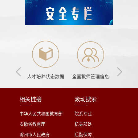
上报系统
人才培养状态数据
全国教师管理信息
办公
相关链接
滚动搜索
中华人民共和国教育部
院系专业
安徽省教育厅
机关部处
滁州市人民政府
后勤保障