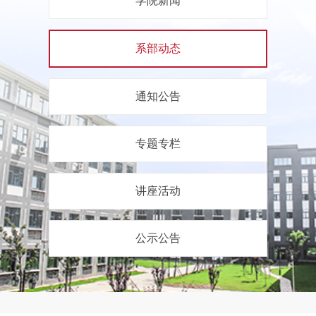
学院新闻
系部动态
通知公告
专题专栏
讲座活动
公示公告