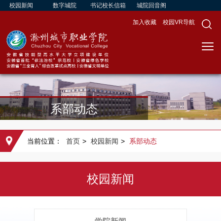
校园新闻
数字城院
书记校长信箱
城院回音阁
加入收藏
校园VR导航
系部动态
当前位置：
首页
>
校园新闻
>
系部动态
校园新闻