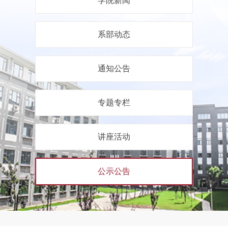
学院新闻
系部动态
通知公告
专题专栏
讲座活动
公示公告