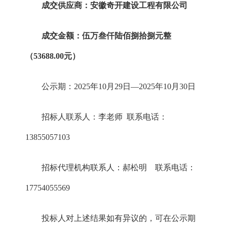
成交供应商
：安徽
奇
开建设工程有限公司
成交金额
：
伍万叁仟陆佰捌拾捌元整
（
53688.00元
）
公示期：
2025年10月29日—2025年10月30日
招标
人
联系人：
李
老师
联系电话：
13855057103
招标代理机构联系人：郝松明
联系电话：
17754055569
投标人对上述结果如有异议的，可在公示期