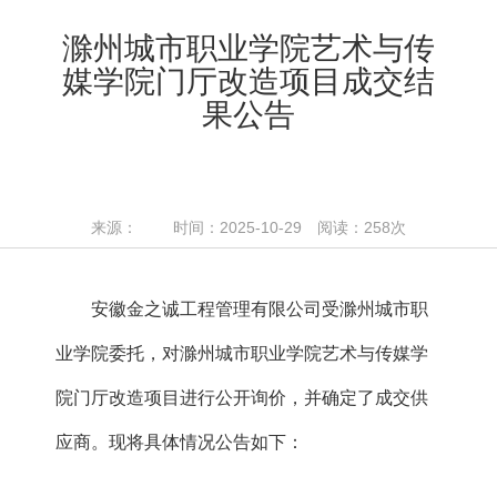
滁州城市职业学院艺术与传
媒学院门厅改造项目成交结
果公告
来源： 时间：2025-10-29 阅读：
258
次
安徽金之诚工程管理有限公司
受
滁州城市职
业学院
委托，对
滁州城市职业学院艺术与传媒学
院门厅改造项目
进行
公开询价
，
并确定了
成交供
应商
。现将具体情况公
告
如下：