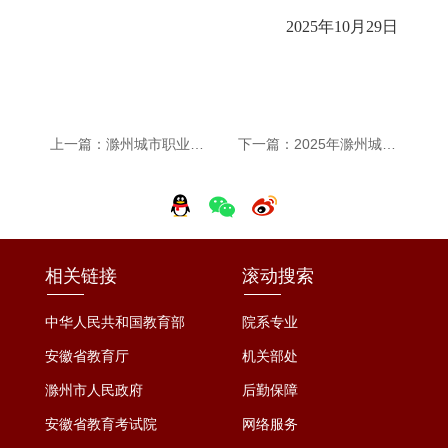
2025年
10月29日
上一篇：滁州城市职业学院废弃无主电动自行车、自行车公开处置通告
下一篇：2025年滁州城市职业学院护理学院新生工作服采购项目（二次）招标公告
相关链接
滚动搜索
中华人民共和国教育部
院系专业
安徽省教育厅
机关部处
滁州市人民政府
后勤保障
安徽省教育考试院
网络服务