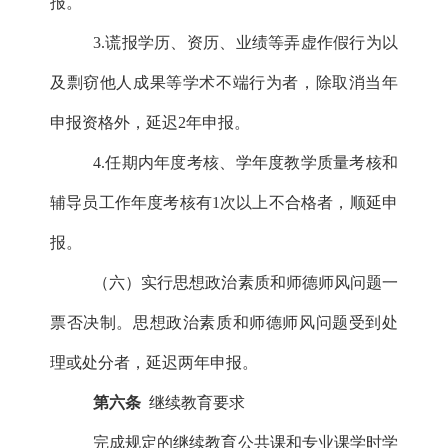
报。
3.谎报学历、资历、业绩等弄虚作假行为以
及剽窃他人成果等学术不端行为者，除取消当年
申报资格外，延迟2年申报。
4.任期内年度考核、学年度教学质量考核和
辅导员工作年度考核有1次以上不合格者，顺延申
报。
（六）实行思想政治素质和师德师风问题一
票否决制。思想政治素质和师德师风问题受到处
理或处分者，延迟两年申报。
第六条
继续教育要求
完成规定的继续教育公共课和专业课学时学