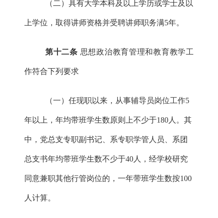
（二）具
有大学本科及以上学历或学士及以
上学位，取得讲师资格并受聘讲师职务满
5年。
第十二条
思想政治教育管理和教育教学工
作符合下列要求
（一）任现职以来，从事辅导员岗位工作
5
年以上，年均带班学生数原则上不少于180人。
其
中，党总支专职副书记、系专职学管人员、系团
总支书年均带班学生数不少于
40人，经学校研究
同意兼职其他行管岗位的，一年带班学生数按100
人计算。