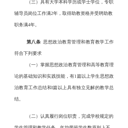
（三）具有大学本科学历或学士学位，专职
辅导员岗位工作满
2年，取得助教资格并受聘助教
职务满4年。
第八条
思想政治教育管理和教育教学工作
符合下列要求
（一）掌握思想政治教育管理和高等教育理
论的基础知识和实践技能，有
1篇以上学生思想政
治教育工作总结和l篇以上具有独立见解的教学总
结。
（二）认真履行岗位职责，完成学校规定的
学生管理和
教学任务。年
均带班学生数原则上不