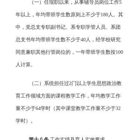
（一）任现职以来，从事辅导员岗位工作
5
年以上，年均带班学生数原则上不少于180人。
其
中，党总支专职副书记、系专职学管人员、系团
总支书年均带班学生数不少于
40人，经学校研究
同意兼职其他行管岗位的，一年带班学生数按100
人计算。
（二）系统担任过
2门以上学生思想政治教
育工作领域方面的课程教学工作，年均教学工作
量不少于64学时（其中课堂教学工作量不少于32
学时）。
第十八条
工作实绩及育人实效要求