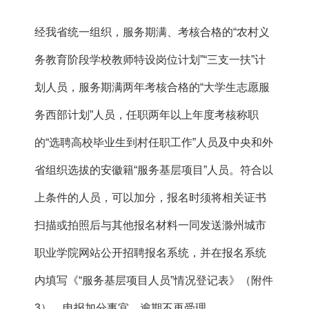
经我省统一组织，服务期满、考核合格的“农村义
务教育阶段学校教师特设岗位计划”“三支一扶”计
划人员，服务期满两年考核合格的“大学生志愿服
务西部计划”人员，任职两年以上年度考核称职
的“选聘高校毕业生到村任职工作”人员及中央和外
省组织选拔的安徽籍“服务基层项目”人员。符合以
上条件的人员，可以加分，报名时须将相关证书
扫描或拍照后与其他报名材料一同发送滁州城市
职业学院网站公开招聘报名系统，并在报名系统
内填写《“服务基层项目人员”情况登记表》（附件
3），申报加分事宜，逾期不再受理。