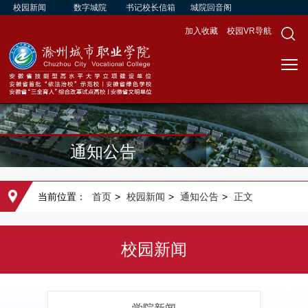
校园新闻
数字城院
书记校长信箱
城院回音阁
加入收藏
校园VR导航
通知公告
当前位置：
首页
>
校园新闻
>
通知公告
>
正文
校园新闻