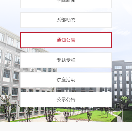
学院新闻
系部动态
通知公告
专题专栏
讲座活动
公示公告