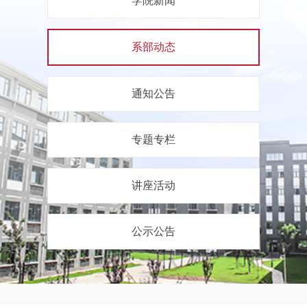
学院新闻
系部动态
通知公告
专题专栏
讲座活动
公示公告