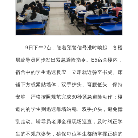
9日下午2点，随着预警信号准时响起，各楼
层疏导员同步发出紧急避险指令。E5宿舍楼内，
宿舍中的学生迅速反应，立即就近躲至书桌、床
铺下方或紧贴墙体，双手护头、弯腰低头，保持
安静，严格按照规范完成30秒紧急避险动作；楼
道内的学生则迅速靠墙站稳、双手护头，避免慌
乱走动。辅导员老师全程现场巡查，及时纠正学
生的不规范姿势，确保每位学生都能掌握正确的