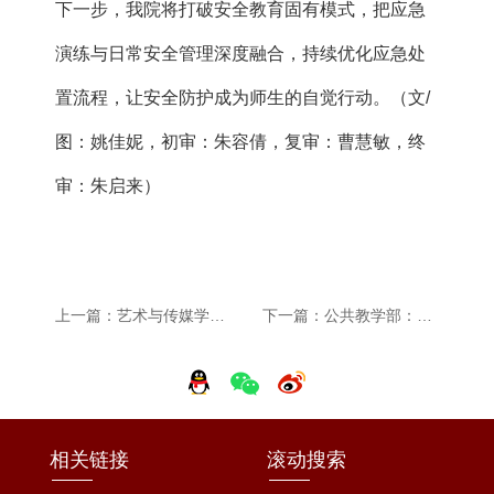
下一步，我院将打破安全教育固有模式，把应急
演练与日常安全管理深度融合，持续优化应急处
置流程，让安全防护成为师生的自觉行动。（文/
图：姚佳妮，初审：朱容倩，复审：曹慧敏，终
审：朱启来）
上一篇：艺术与传媒学院：青春献礼五月 艺韵绽放琅琊 携手琅琊山管委会开展文艺演出活动
下一篇：公共教学部：党总支开展读书分享会主题党日活动
相关链接
滚动搜索